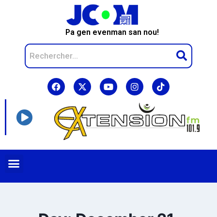
Pa gen evenman san nou!