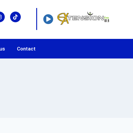
us
Contact