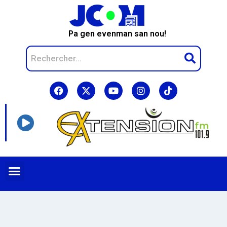
Pa gen evenman san nou!