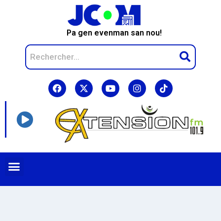
Pa gen evenman san nou!