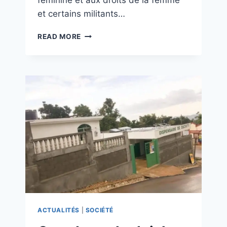
féminine et aux droits de la femme
et certains militants…
READ MORE
ACTUALITÉS
|
SOCIÉTÉ