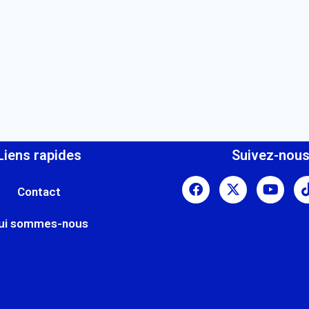
Liens rapides
Suivez-nou
Contact
ui sommes-nous