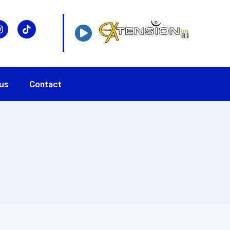
us
Contact