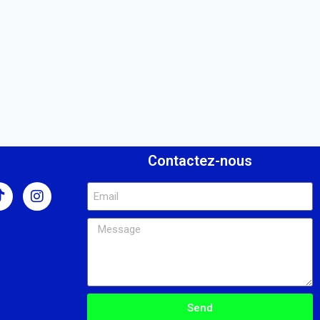
s
Contactez-nous
Send