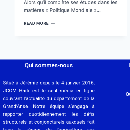
Alors qu’il complète ses études dans les
matières « Politique Mondiale »…
READ MORE
Qui sommes-nous
Situé à Jérémie depuis le 4 janvier 2016,
JCOM Haïti est le seul média en ligne
Q
couvrant l’actualité du département de la
Grand’Anse. Notre équipe s’engage à
rapporter quotidiennement les défis
structurels et conjoncturels auxquels fait
face la région, de l’agriculture aux