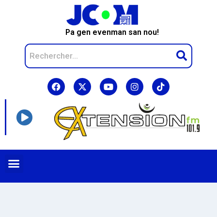
Pa gen evenman san nou!