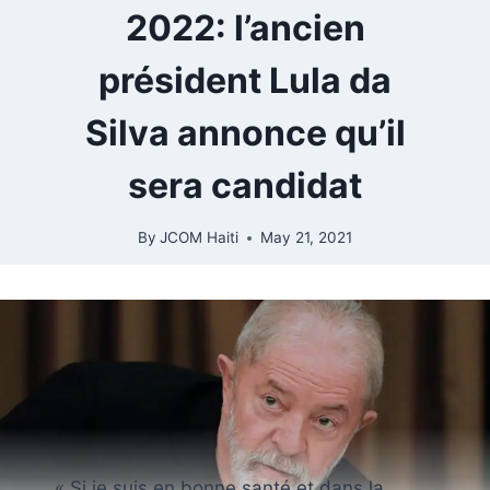
2022: l’ancien
président Lula da
Silva annonce qu’il
sera candidat
By
JCOM Haiti
May 21, 2021
« Si je suis en bonne santé et dans la