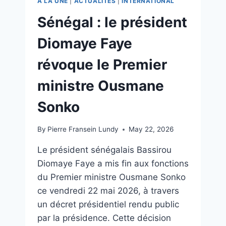
A LA UNE
|
ACTUALITÉS
|
INTERNATIONAL
Sénégal : le président
Diomaye Faye
révoque le Premier
ministre Ousmane
Sonko
By
Pierre Fransein Lundy
May 22, 2026
Le président sénégalais Bassirou
Diomaye Faye a mis fin aux fonctions
du Premier ministre Ousmane Sonko
ce vendredi 22 mai 2026, à travers
un décret présidentiel rendu public
par la présidence. Cette décision