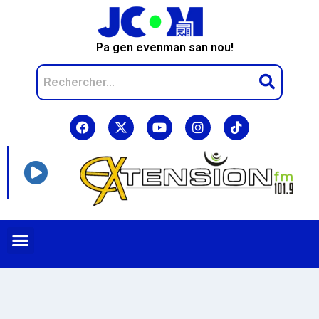
Pa gen evenman san nou!