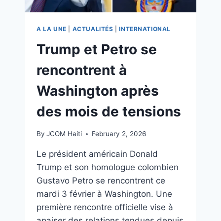
A LA UNE
|
ACTUALITÉS
|
INTERNATIONAL
Trump et Petro se
rencontrent à
Washington après
des mois de tensions
By
JCOM Haiti
February 2, 2026
Le président américain Donald
Trump et son homologue colombien
Gustavo Petro se rencontrent ce
mardi 3 février à Washington. Une
première rencontre officielle vise à
apaiser des relations tendues depuis