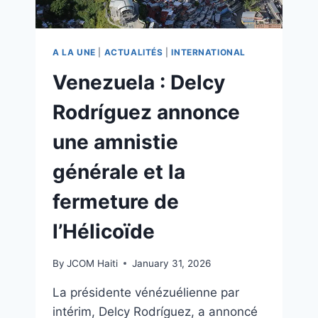
A LA UNE
|
ACTUALITÉS
|
INTERNATIONAL
Venezuela : Delcy
Rodríguez annonce
une amnistie
générale et la
fermeture de
l’Hélicoïde
By
JCOM Haiti
January 31, 2026
La présidente vénézuélienne par
intérim, Delcy Rodríguez, a annoncé