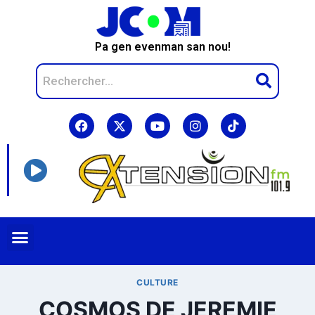
Pa gen evenman san nou!
CULTURE
COSMOS DE JEREMIE