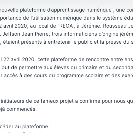
 nouvelle plateforme d’apprentissage numérique , une c
’importance de l’utilisation numérique dans le système édu
22 avril 2020, au local de “REGA”, à Jérémie. Rousseau J
t Jeffson Jean Pierre, trois informaticiens d’origine jéré
ve, étaient présents à entretenir le public et la presse du s
 22 avril 2020, cette plateforme de rencontre entre ens
 but de permettre aux élèves du primaire et du secondai
ir accès à des cours du programme scolaire et des exerc
initiateurs de ce fameux projet a confirmé pour nous que
déjà commencés.
ccéder au plateforme :