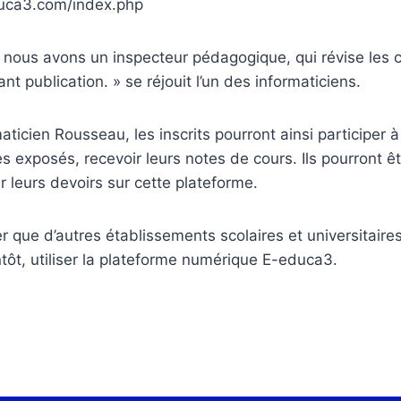
uca3.com/index.php
 nous avons un inspecteur pédagogique, qui révise les 
t publication. » se réjouit l’un des informaticiens.
maticien Rousseau, les inscrits pourront ainsi participer 
 les exposés, recevoir leurs notes de cours. Ils pourront 
 leurs devoirs sur cette plateforme.
ser que d’autres établissements scolaires et universitaire
ntôt, utiliser la plateforme numérique E-educa3.