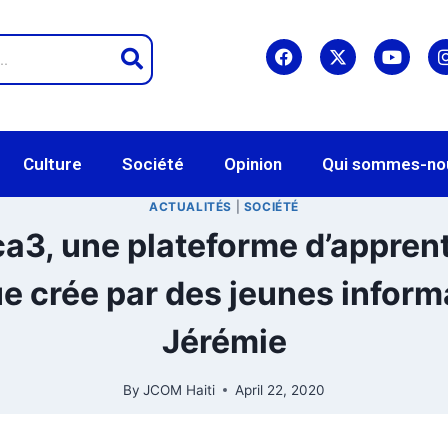
Culture
Société
Opinion
Qui sommes-no
ACTUALITÉS
|
SOCIÉTÉ
a3, une plateforme d’appren
 crée par des jeunes inform
Jérémie
By
JCOM Haiti
April 22, 2020