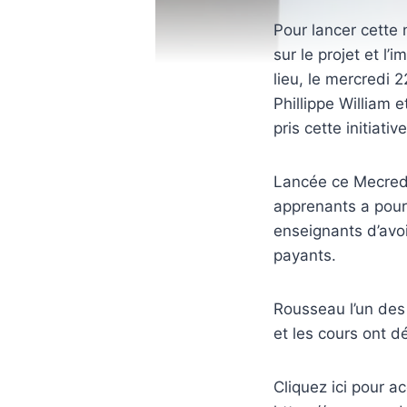
Pour lancer cette
sur le projet et l
lieu, le mercredi 
Phillippe William e
pris cette initiati
Lancée ce Mecredi
apprenants a pour
enseignants d’avo
payants.
Rousseau l’un des 
et les cours ont 
Cliquez ici pour a