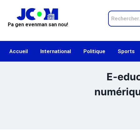
Pa gen evenman san nou!
Accueil
International
Politique
Sports
E-educ
numérique