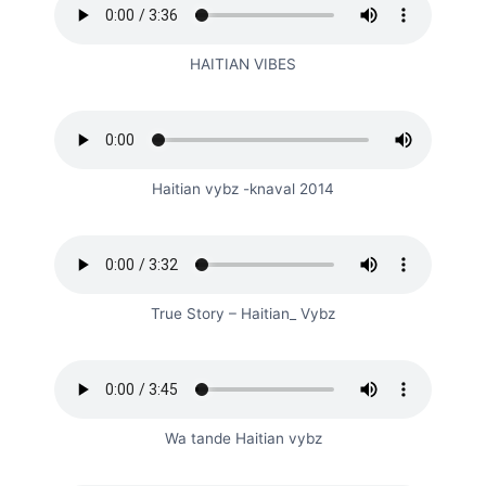
HAITIAN VIBES
Haitian vybz -knaval 2014
True Story – Haitian_ Vybz
Wa tande Haitian vybz