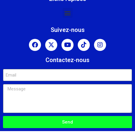
Suivez-nous
Contactez-nous
Send