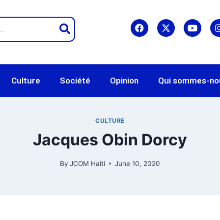
Culture
Société
Opinion
Qui sommes-no
CULTURE
Jacques Obin Dorcy
By
JCOM Haiti
June 10, 2020