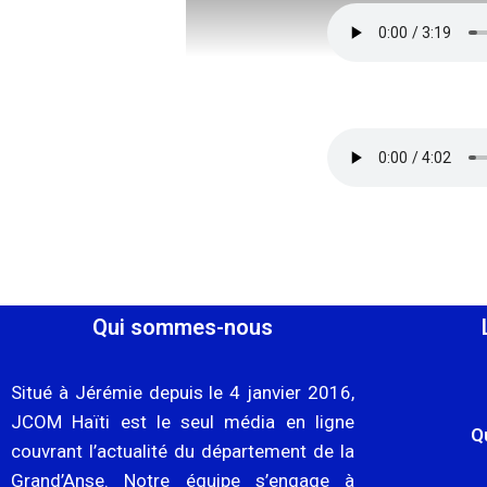
Qui sommes-nous
Situé à Jérémie depuis le 4 janvier 2016,
JCOM Haïti est le seul média en ligne
Q
couvrant l’actualité du département de la
Grand’Anse. Notre équipe s’engage à