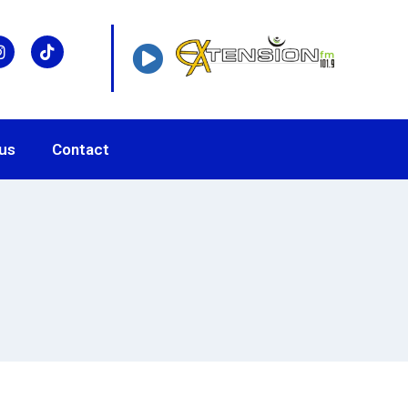
us
Contact