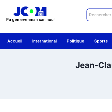
Pa gen evenman san nou!
Accueil
International
Politique
Sports
Jean-Clau