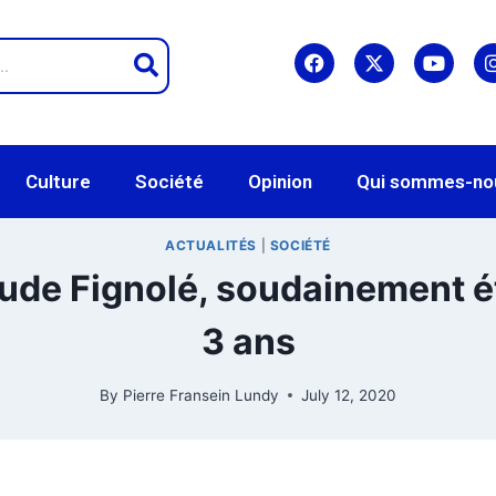
Culture
Société
Opinion
Qui sommes-no
ACTUALITÉS
|
SOCIÉTÉ
de Fignolé, soudainement éte
3 ans
By
Pierre Fransein Lundy
July 12, 2020