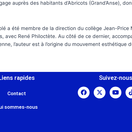
’engage auprès des habitants d’Abricots (Grand’Anse), dont
é a été membre de la direction du collège Jean-Price M
s, avec René Philoctète. Au côté de ce dernier, accompa
ienne, l’auteur est à l’origine du mouvement esthétique d
Liens rapides
Suivez-nou
Contact
ui sommes-nous