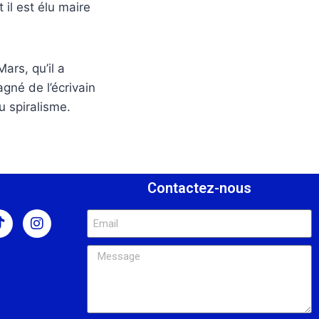
 il est élu maire
ars, qu’il a
gné de l’écrivain
u spiralisme.
s
Contactez-nous