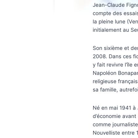
Jean-Claude Fignol
compte des essais
la pleine lune (Ven
initialement au Se
Son sixième et de
2008. Dans ces fic
y fait revivre l’î
Napoléon Bonaparte
religieuse français
sa famille, autrefo
Né en mai 1941 à 
d’économie avant d
comme journaliste
Nouvelliste entre 1