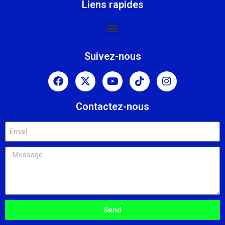
Liens rapides
Suivez-nous
Contactez-nous
Send