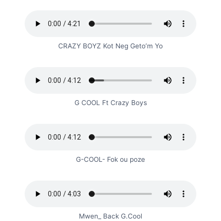
CRAZY BOYZ Kot Neg Geto’m Yo
G COOL Ft Crazy Boys
G-COOL- Fok ou poze
Mwen_ Back G.Cool