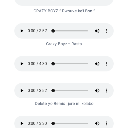
CRAZY BOYZ ” Pwouve ke’l Bon ”
Crazy Boyz – Rasta
Delete yo Remix _jere mi kolabo