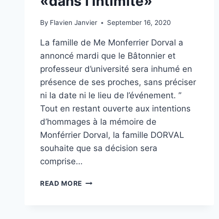
«dans l’intimité»
By
Flavien Janvier
September 16, 2020
La famille de Me Monferrier Dorval a
annoncé mardi que le Bâtonnier et
professeur d’université sera inhumé en
présence de ses proches, sans préciser
ni la date ni le lieu de l’événement. ”
Tout en restant ouverte aux intentions
d’hommages à la mémoire de
Monférrier Dorval, la famille DORVAL
souhaite que sa décision sera
comprise…
READ MORE