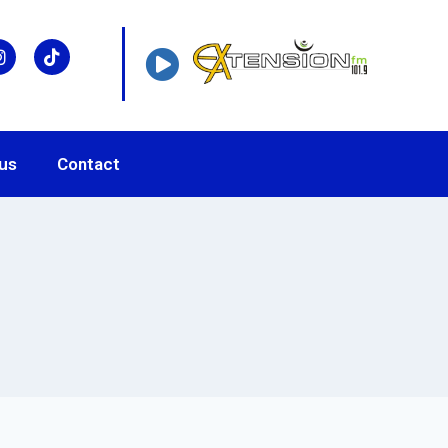
us
Contact