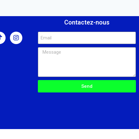
s
Contactez-nous
Send