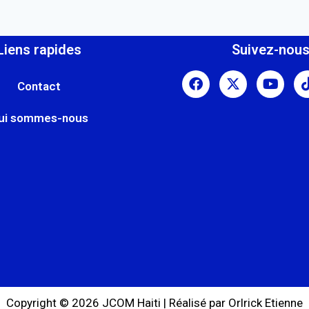
Liens rapides
Suivez-nou
Contact
ui sommes-nous
Copyright © 2026 JCOM Haiti | Réalisé par Orlrick Etienne