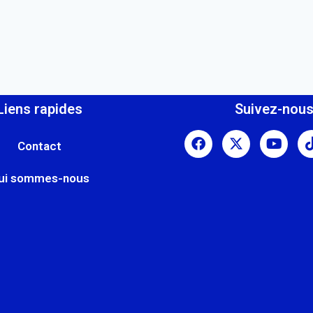
Liens rapides
Suivez-nou
Contact
ui sommes-nous