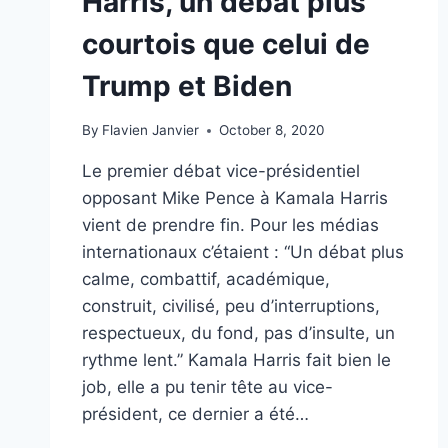
Harris, un débat plus
courtois que celui de
Trump et Biden
By
Flavien Janvier
October 8, 2020
Le premier débat vice-présidentiel
opposant Mike Pence à Kamala Harris
vient de prendre fin. Pour les médias
internationaux c’étaient : “Un débat plus
calme, combattif, académique,
construit, civilisé, peu d’interruptions,
respectueux, du fond, pas d’insulte, un
rythme lent.” Kamala Harris fait bien le
job, elle a pu tenir tête au vice-
président, ce dernier a été…