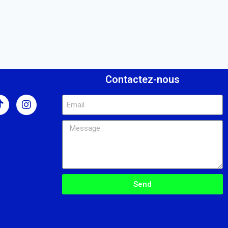
s
Contactez-nous
Send