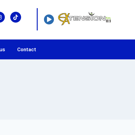
us
Contact