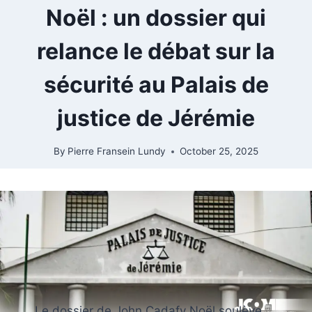
Noël : un dossier qui
relance le débat sur la
sécurité au Palais de
justice de Jérémie
By
Pierre Fransein Lundy
October 25, 2025
Le dossier de John Cadafy Noël soulève