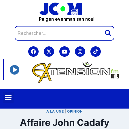
Pa gen evenman san nou!
A LA UNE
|
OPINION
Affaire John Cadafy