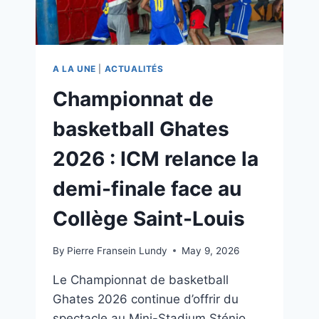
A LA UNE
|
ACTUALITÉS
Championnat de
basketball Ghates
2026 : ICM relance la
demi-finale face au
Collège Saint-Louis
By
Pierre Fransein Lundy
May 9, 2026
Le Championnat de basketball
Ghates 2026 continue d’offrir du
spectacle au Mini-Stadium Sténio