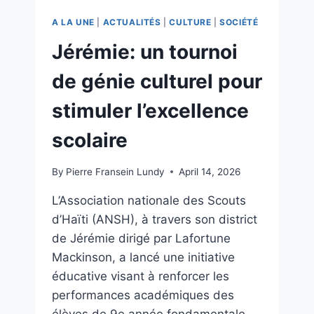
A LA UNE
|
ACTUALITÉS
|
CULTURE
|
SOCIÉTÉ
Jérémie: un tournoi
de génie culturel pour
stimuler l’excellence
scolaire
By
Pierre Fransein Lundy
April 14, 2026
L’Association nationale des Scouts
d’Haïti (ANSH), à travers son district
de Jérémie dirigé par Lafortune
Mackinson, a lancé une initiative
éducative visant à renforcer les
performances académiques des
élèves de 9e année fondamentale.