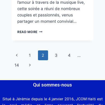
l’amour à travers de la musique live,
cette soirée a réuni de nombreux
couples et passionnés, venus
partager un moment convivial…
READ MORE
1
2
3
4
…
14
Qui sommes-nous
Situé à Jérémie depuis le 4 janvier 2016, JCOM Haïti est