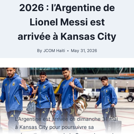
2026 : l’Argentine de
Lionel Messi est
arrivée à Kansas City
By
JCOM Haiti
May 31, 2026
L’Argentine est arrivée ce dimanche 31 mai
à Kansas City pour poursuivre sa