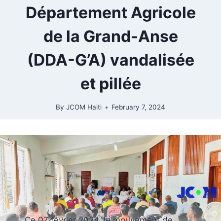
Département Agricole
de la Grand-Anse
(DDA-G’A) vandalisée
et pillée
By
JCOM Haiti
February 7, 2024
Ce 07 février 2024, le mouvement de