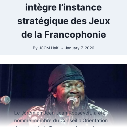
intègre l’instance
stratégique des Jeux
de la Francophonie
By
JCOM Haiti
January 7, 2026
Le Jérémien Jean Jean Roosevelt, a été
nommé membre du Conseil d’Orientation