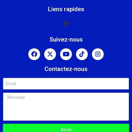
Liens rapides
Suivez-nous
Contactez-nous
Send