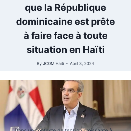
que la République
dominicaine est prête
à faire face à toute
situation en Haïti
By
JCOM Haiti
April 3, 2024
Dans un contexte de tension croissante à