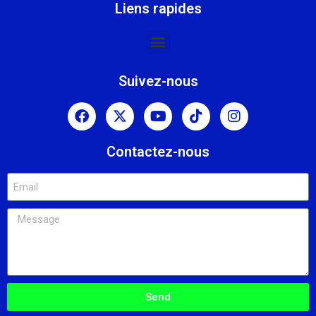
Liens rapides
Suivez-nous
Contactez-nous
Send