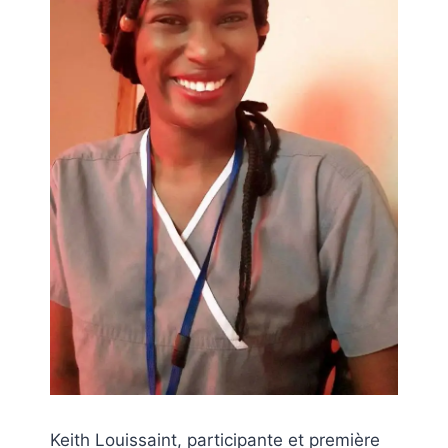
Keith Louissaint, participante et première