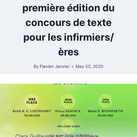
première édition du
concours de texte
pour les infirmiers/
ères
By
Flavien Janvier
May 23, 2020
Clara Guillaume est une infirmière.