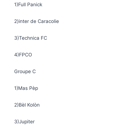
1)Full Panick
2)inter de Caracolie
3)Technica FC
4)FPCO
Groupe C
1)Mas Pèp
2)Bèl Kolòn
3)Jupiter