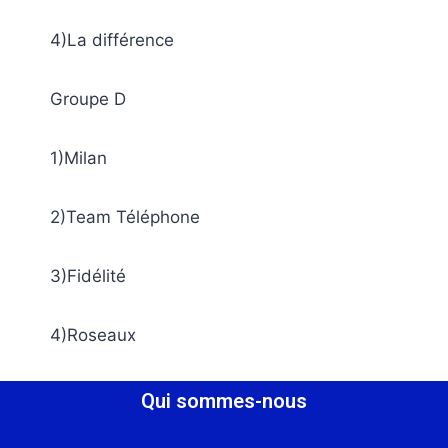
4)La différence
Groupe D
1)Milan
2)Team Téléphone
3)Fidélité
4)Roseaux
Qui sommes-nous