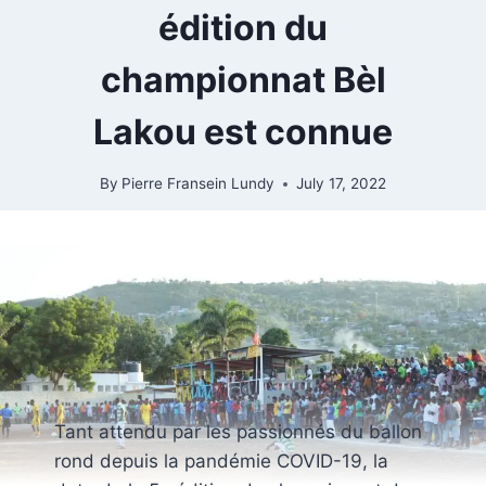
édition du
championnat Bèl
Lakou est connue
By
Pierre Fransein Lundy
July 17, 2022
Tant attendu par les passionnés du ballon
rond depuis la pandémie COVID-19, la