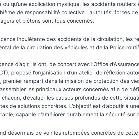
té ou qu’une explication mystique, les accidents routiers
blème de responsabilité collective : autorités, forces de 
agers et piétons sont tous concernés.
cence inquiétante des accidents de la circulation, les 
tal de la circulation des véhicules et de la Police routiè
.
gence d’agir, ils ont, de concert avec l’Office d’Assuran
T), proposé l’organisation d’un atelier de réflexion aut
e, premier rempart dans la mission de protection des vie
 rassembler les principaux acteurs concernés afin de défi
 chacun, d’évaluer les causes profondes de cette situat
stes de solutions concrètes. L’objectif est d’aboutir à une
cable, capable d’améliorer durablement la sécurité sur 
nd désormais de voir les retombées concrètes de cette i