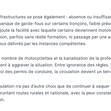
nfrastructures se pose également : absence ou insuffi
 manque de garde-fous sur certains tronçons, faible pré
’ajoute la facilité avec laquelle certains deviennent mot
ion, parfois sans réelle formation, ni passage par une 
eux délivrés par les instances compétentes.
 nombre de motocyclettes et la banalisation de la prof
ent à aggraver la situation. Entre ignorance des règles
roi des permis de conduire, la circulation devient un terr
pulation n’a pas d’autre choix que de continuer à vaquer
untant routes rurales et nationale, avec la peur const
on.