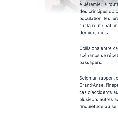
À Jérémie, la rou
des principes du c
population, les jé
sur la route natio
derniers mois.
Collisions entre 
scénarios se répèt
passagers.
Selon un rapport 
Grand’Anse, l’insp
cas d’accidents au
plusieurs autres a
l’inquiétude au sei