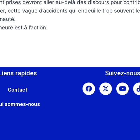
nt prises devront aller au-delà des discours pour contri
ner, cette vague d’accidents qui endeuille trop souvent le
unauté.
heure est à l’action.
Liens rapides
Suivez-nou
Contact
ui sommes-nous