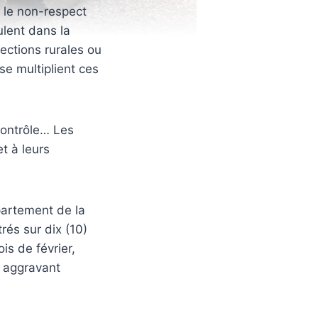
 le non-respect
ulent dans la
ections rurales ou
se multiplient ces
contrôle… Les
t à leurs
partement de la
rés sur dix (10)
is de février,
, aggravant