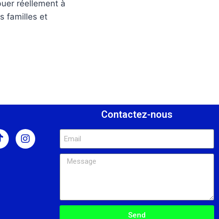
buer réellement à
s familles et
s
Contactez-nous
Send