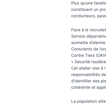
Plus qu’une fatali
constituent un pro
conducteurs, pass
Face à la recrudes
Service départemen
sonnette d’alarme
Conscients de l’ur
Contre Tiers (OAVC
« Sécurité routièr
Cet atelier vise à
responsabilités de
d’identifier des pi
cohérente et appli
La population atte