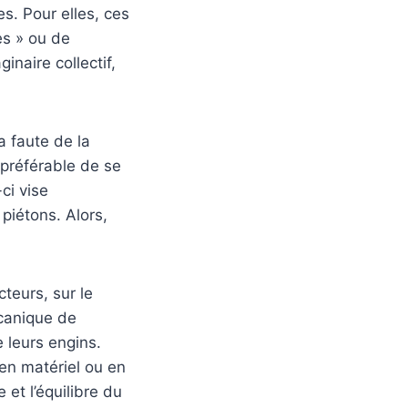
s. Pour elles, ces
es » ou de
inaire collectif,
a faute de la
t préférable de se
ci vise
piétons. Alors,
cteurs, sur le
canique de
e leurs engins.
en matériel ou en
et l’équilibre du