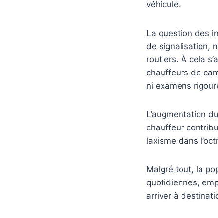
véhicule.
La question des i
de signalisation,
routiers. À cela s
chauffeurs de cam
ni examens rigour
L’augmentation du
chauffeur contribu
laxisme dans l’oct
Malgré tout, la po
quotidiennes, empr
arriver à destinati