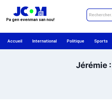
Pa gen evenman san nou!
Accueil
International
Politique
Sports
Jérémie :