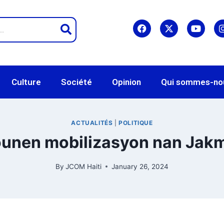
Culture
Société
Opinion
Qui sommes-no
ACTUALITÉS
|
POLITIQUE
unen mobilizasyon nan Jak
By
JCOM Haiti
January 26, 2024