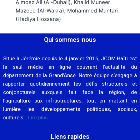
Almoez Ali (Al-Duhail), Khalid Muneer
Mazeed (Al-Wakra), Mohammed Muntari
(Hadiya Hossana)
Qui sommes-nous
Situé à Jérémie depuis le 4 janvier 2016, JCOM Haïti est
le seul média en ligne couvrant l’actualité du
département de la Grand’Anse. Notre équipe s’engage à
rapporter quotidiennement les défis structurels et
conjoncturels auxquels fait face la région, de
l’agriculture aux infrastructures, tout en mettant en
lumière les développements politiques, sociaux,
culturels…
Lire plus
Liens rapides