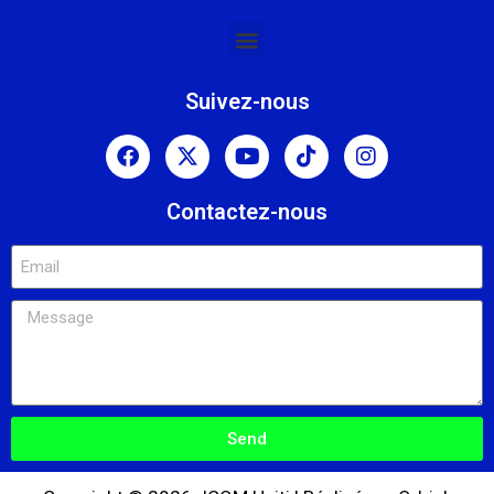
Suivez-nous
Contactez-nous
Send