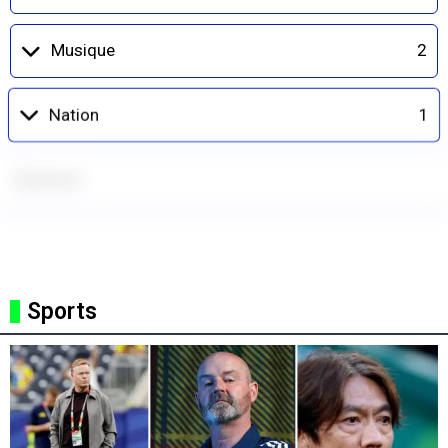
Musique
2
Nation
1
Opinion
24
Politique
56
Sports