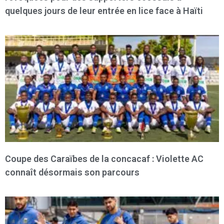
quelques jours de leur entrée en lice face à Haïti
Coupe des Caraïbes de la concacaf : Violette AC
connaît désormais son parcours