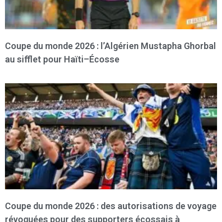
Coupe du monde 2026 : l’Algérien Mustapha Ghorbal
au sifflet pour Haïti–Écosse
Coupe du monde 2026 : des autorisations de voyage
révoquées pour des supporters écossais à