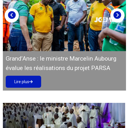
Grand’Anse : le ministre Marcelin Aubourg
évalue les réalisations du projet PARSA
Lire plus