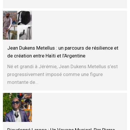
Jean Dukens Metellus : un parcours de résilience et
de création entre Haïti et l’Argentine
Né et grandi à Jérémie, Jean Dukens Metellus s’est
progressivement imposé comme une figure
montante de...
Dieudonné Larose : Un Voyage Musical, Par Pierre