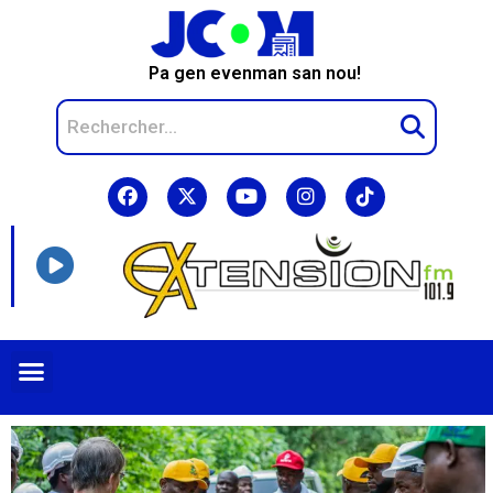
Pa gen evenman san nou!