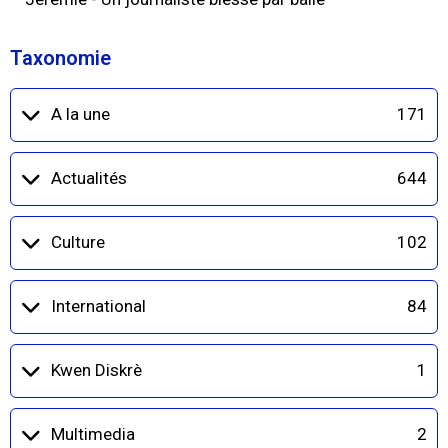
Taxonomie
A la une
171
Actualités
644
Culture
102
International
84
Kwen Diskrè
1
Multimedia
2