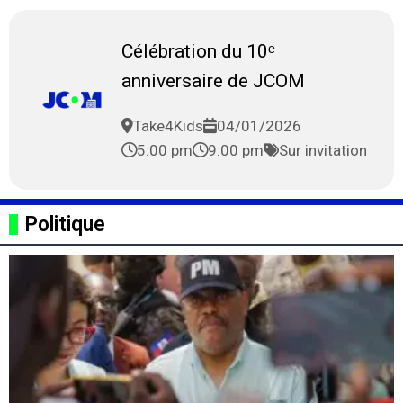
Célébration du 10ᵉ
anniversaire de JCOM
Take4Kids
04/01/2026
5:00 pm
9:00 pm
Sur invitation
Politique