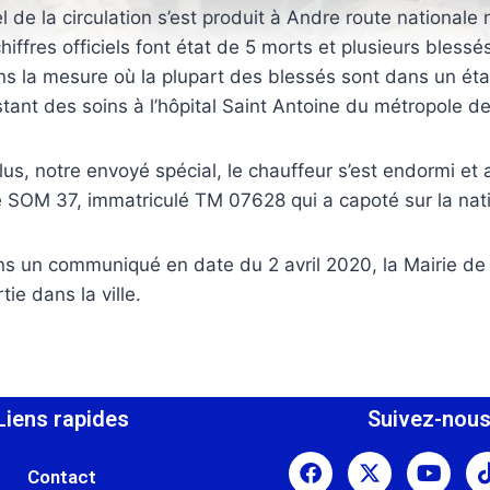
 de la circulation s’est produit à Andre route nationale n
iffres officiels font état de 5 morts et plusieurs blessés
ans la mesure où la plupart des blessés sont dans un état 
nstant des soins à l’hôpital Saint Antoine du métropole d
us, notre envoyé spécial, le chauffeur s’est endormi et 
OM 37, immatriculé TM 07628 qui a capoté sur la nati
ans un communiqué en date du 2 avril 2020, la Mairie de 
tie dans la ville.
Liens rapides
Suivez-nou
Contact