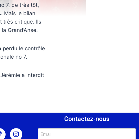
o 7, de très tôt,
. Mais le bilan
très critique. Ils
e la Grand’Anse.
a perdu le contrôle
onale no 7.
Jérémie a interdit
s
Contactez-nous