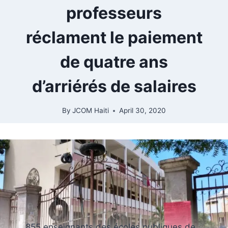
professeurs
réclament le paiement
de quatre ans
d’arriérés de salaires
By
JCOM Haiti
April 30, 2020
855 enseignants des écoles publiques de