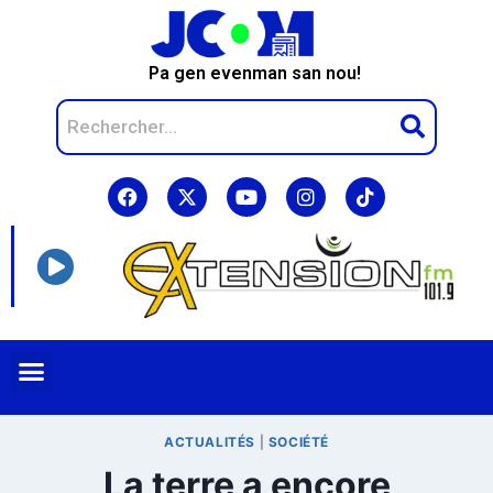
Pa gen evenman san nou!
ACTUALITÉS
|
SOCIÉTÉ
La terre a encore