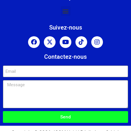
Suivez-nous
Contactez-nous
Send