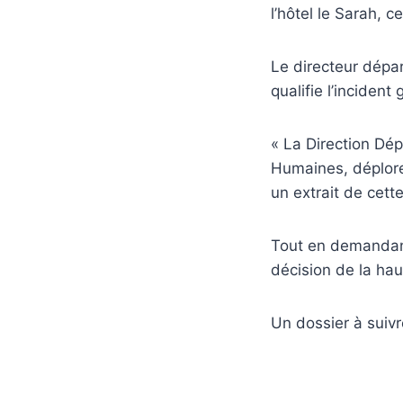
l’hôtel le Sarah, 
Le directeur dépa
qualifie l’inciden
« La Direction Dé
Humaines, déplore 
un extrait de cett
Tout en demandant
décision de la hau
Un dossier à suivr