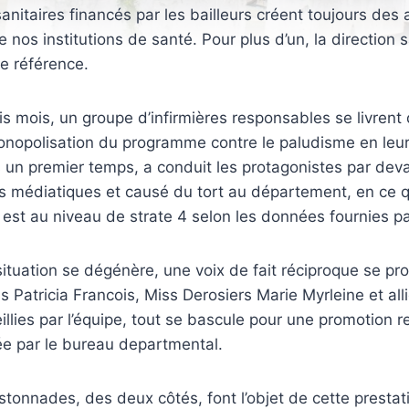
nitaires financés par les bailleurs créent toujours des
 nos institutions de santé. Pour plus d’un, la direction s
e référence.
is mois, un groupe d’infirmières responsables se livren
monopolisation du programme contre le paludisme en leur
s un premier temps, a conduit les protagonistes par devan
s médiatiques et causé du tort au département, en ce q
 est au niveau de strate 4 selon les données fournies p
ituation se dégénère, une voix de fait réciproque se pro
s Patricia Francois, Miss Derosiers Marie Myrleine et all
illies par l’équipe, tout se bascule pour une promotion 
ée par le bureau departmental.
stonnades, des deux côtés, font l’objet de cette presta