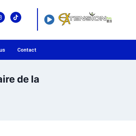
us
Contact
ire de la