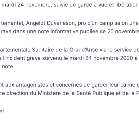
ce mardi 24 novembre, suivie de garde à vue et libération
rtemental, Angelot Duverleson, pro d’un camp selon une
t grave dans une note informative publiée ce 25 novembr
partementale Sanitaire de la Grand’Anse via le service 
l’incident grave survenu le mardi 24 novembre 2020 à l’
e note.
 aux antagonistes et concernés de garder leur calme e
te direction du Ministère de la Santé Publique et de la
e!