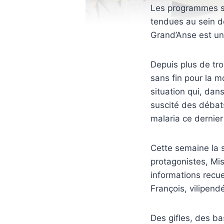
Les programmes sa
tendues au sein de
Grand’Anse est un
Depuis plus de tro
sans fin pour la 
situation qui, dan
suscité des débat
malaria ce dernier
Cette semaine la s
protagonistes, Mis
informations recue
François, vilipend
Des gifles, des ba