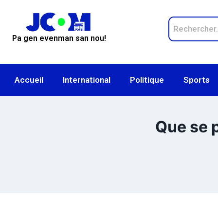
Pa gen evenman san nou!
Accueil
International
Politique
Sports
Que se p