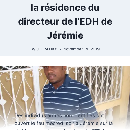
la résidence du
directeur de l’EDH de
Jérémie
By
JCOM Haiti
November 14, 2019
Des individus armés non identifiés ont
ouvert le feu mecredi soir à Jérémie sur la