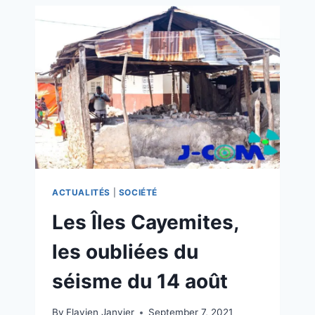
ACTUALITÉS
|
SOCIÉTÉ
Les Îles Cayemites,
les oubliées du
séisme du 14 août
By
Flavien Janvier
September 7, 2021