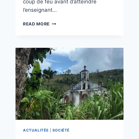
coup de feu avant d’atteindre
l’enseignant…
READ MORE
ACTUALITÉS
|
SOCIÉTÉ