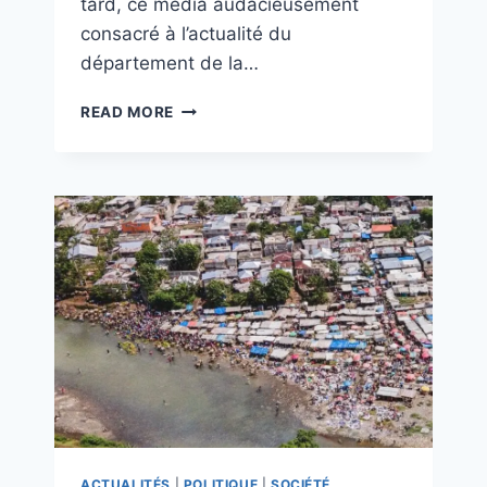
tard, ce média audacieusement
consacré à l’actualité du
département de la…
READ MORE
ACTUALITÉS
|
POLITIQUE
|
SOCIÉTÉ