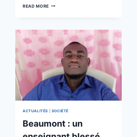
READ MORE
ACTUALITÉS
|
SOCIÉTÉ
Beaumont : un
enseignant blessé