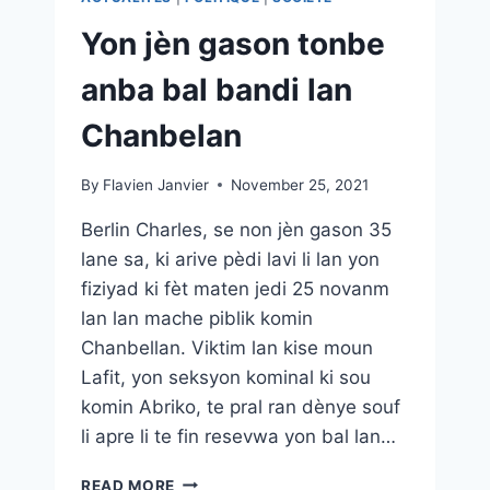
Yon jèn gason tonbe
anba bal bandi lan
Chanbelan
By
Flavien Janvier
November 25, 2021
Berlin Charles, se non jèn gason 35
lane sa, ki arive pèdi lavi li lan yon
fiziyad ki fèt maten jedi 25 novanm
lan lan mache piblik komin
Chanbellan. Viktim lan kise moun
Lafit, yon seksyon kominal ki sou
komin Abriko, te pral ran dènye souf
li apre li te fin resevwa yon bal lan…
READ MORE