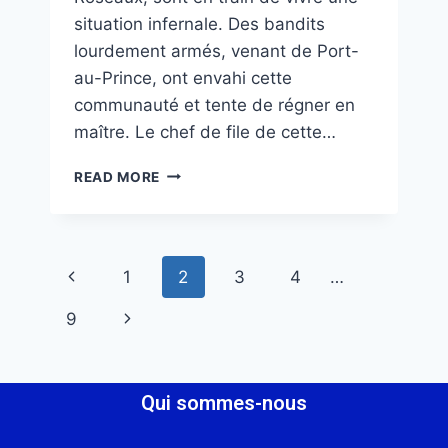
situation infernale. Des bandits
lourdement armés, venant de Port-
au-Prince, ont envahi cette
communauté et tente de régner en
maître. Le chef de file de cette…
READ MORE
1
2
3
4
…
9
Qui sommes-nous