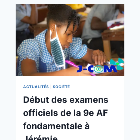
ACTUALITÉS
|
SOCIÉTÉ
Début des examens
officiels de la 9e AF
fondamentale à
Jérémie